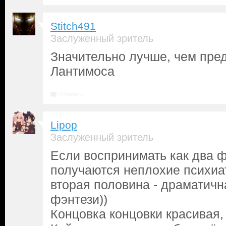
Stitch491
Заслуженный зритель
Значительно лучше, чем пр
Лантимоса
Ответить
Lipop
Заслуженный зритель
Если воспринимать как два ф
получаются неплохие психиа
вторая половина - драматичн
фэнтези))
Концовка концовки красивая