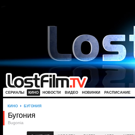
СЕРИАЛЫ
КИНО
НОВОСТИ
ВИДЕО
НОВИНКИ
РАСПИСАНИЕ
КИНО
БУГОНИЯ
Бугония
Bugonia