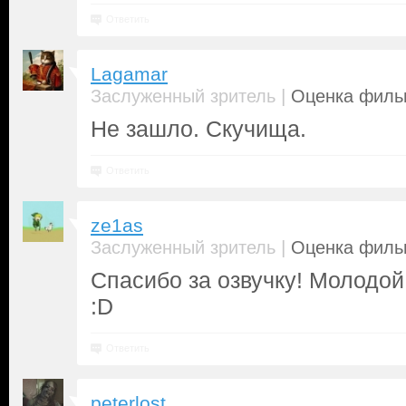
Ответить
Lagamar
|
Заслуженный зритель
Оценка фильм
Не зашло. Скучища.
Ответить
ze1as
|
Заслуженный зритель
Оценка фильм
Спасибо за озвучку! Молодой
:D
Ответить
peterlost