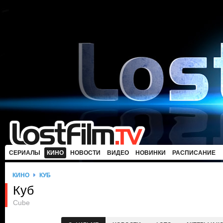
СЕРИАЛЫ
КИНО
НОВОСТИ
ВИДЕО
НОВИНКИ
РАСПИСАНИЕ
КИНО
КУБ
Куб
Cube