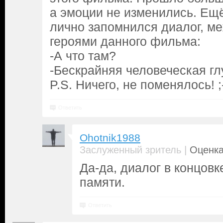
а эмоции не изменились. Ещё
лично запомнился диалог, м
героями данного фильма:
-А что там?
-Бескрайняя человеческая глу
P.S. Ничего, не поменялось! ;
Ответить
Ohotnik1988
|
Заслуженный зритель
Оценка
Да-да, диалог в концовк
памяти.
Ответить