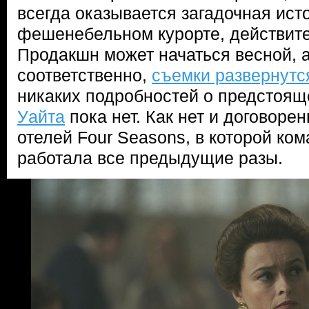
всегда оказывается загадочная ист
фешенебельном курорте, действите
Продакшн может начаться весной, а
соответственно,
съемки развернутс
никаких подробностей о предстоя
Уайта
пока нет. Как нет и договоре
отелей Four Seasons, в которой ко
работала все предыдущие разы.