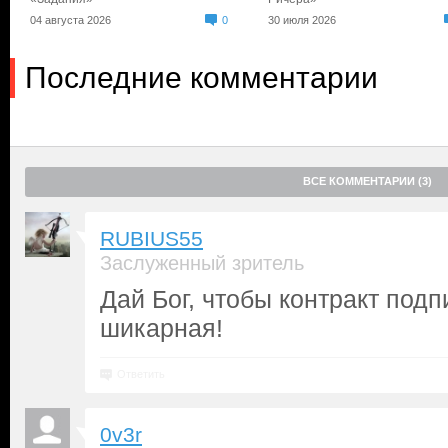
04 августа 2026
0
30 июля 2026
Последние комментарии
ВСЕ КОММЕНТАРИИ (3)
RUBIUS55
Заслуженный зритель
Дай Бог, чтобы контракт подп
шикарная!
Ответить
0v3r