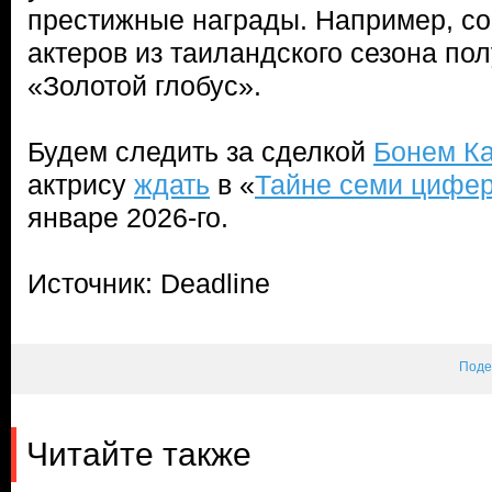
престижные награды. Например, со
актеров из таиландского сезона по
«Золотой глобус».
Будем следить за сделкой
Бонем К
актрису
ждать
в «
Тайне семи цифе
январе 2026-го.
Источник: Deadline
Поде
Читайте также