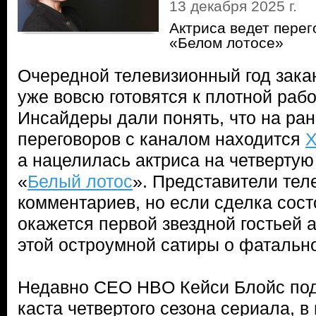
13 декабря 2025 г.
Актриса ведет перег
«Белом лотосе»
Очередной телевизионный год зака
уже вовсю готовятся к плотной раб
Инсайдеры дали понять, что на ра
переговоров с каналом находится
Х
а нацелилась актриса на четвертую
«
Белый лотос
». Представители тел
комментариев, но если сделка сост
окажется первой звездной гостьей а
этой остроумной сатиры о фатально
Недавно CEO HBO Кейси Блойс под
каста четвертого сезона сериала, в