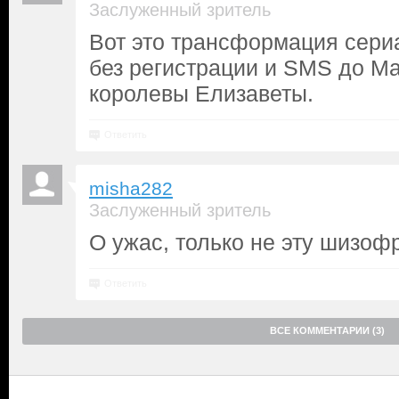
Заслуженный зритель
Вот это трансформация сериа
без регистрации и SMS до М
королевы Елизаветы.
Ответить
misha282
Заслуженный зритель
О ужас, только не эту шизоф
Ответить
ВСЕ КОММЕНТАРИИ (3)