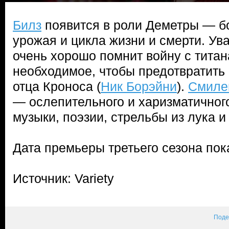
Билз
появится в роли Деметры — б
урожая и цикла жизни и смерти. Ув
очень хорошо помнит войну с титан
необходимое, чтобы предотвратить
отца Кроноса (
Ник Борэйни
).
Смиле
— ослепительного и харизматичного
музыки, поэзии, стрельбы из лука и
Дата премьеры третьего сезона пок
Источник: Variety
Поде