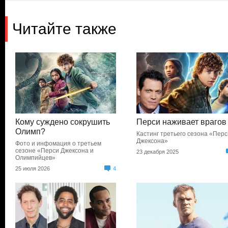
Читайте также
Кому суждено сокрушить
Перси наживает врагов
Олимп?
Кастинг третьего сезона «Пер
Джексона»
Фото и инфомация о третьем
сезоне «Перси Джексона и
23 декабря 2025
Олимпийцев»
25 июля 2026
4