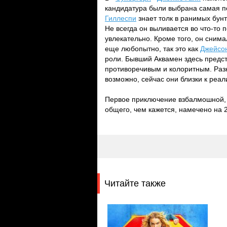
кандидатура были выбрана самая п
Гиллеспи
знает толк в ранимых бун
Не всегда он выливается во что-то 
увлекательно. Кроме того, он сни
еще любопытно, так это как
Джейсо
роли. Бывший Аквамен здесь предс
противоречивым и колоритным. Разн
возможно, сейчас они близки к реал
Первое приключение взбалмошной, 
общего, чем кажется, намечено на 
Читайте также