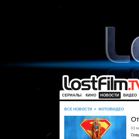
СЕРИАЛЫ
КИНО
НОВОСТИ
ВИДЕО
ВСЕ НОВОСТИ
ФОТО/ВИДЕО
От
03 м
Озв