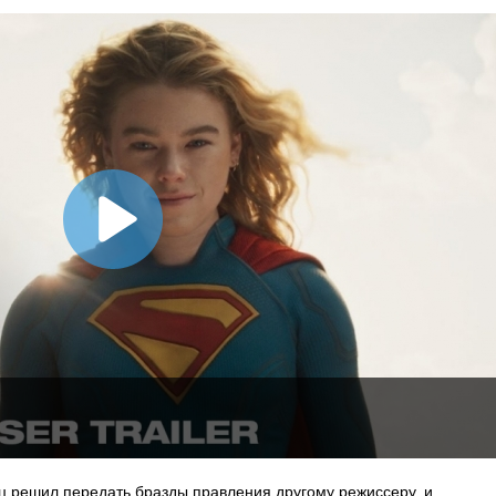
 решил передать бразды правления другому режиссеру, и