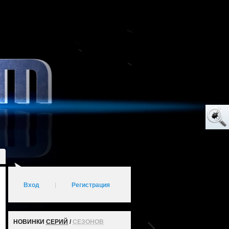
Вход
|
Регистрация
НОВИНКИ
СЕРИЙ
/
СЕЗОНОВ