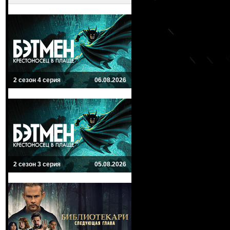
2 сезон 4 серия
06.08.2026
2 сезон 3 серия
05.08.2026