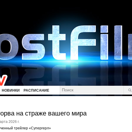
НОВИНКИ
РАСПИСАНИЕ
орва на страже вашего мира
арта 2026 г.
ученный трейлер «Супергерл»