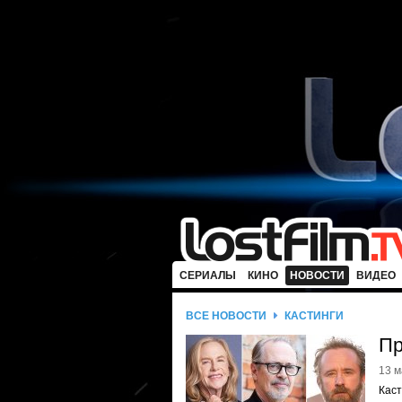
СЕРИАЛЫ
КИНО
НОВОСТИ
ВИДЕО
ВСЕ НОВОСТИ
КАСТИНГИ
Пр
13 м
Каст