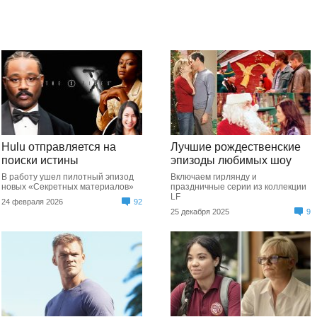
Hulu отправляется на
Лучшие рождественские
поиски истины
эпизоды любимых шоу
В работу ушел пилотный эпизод
Включаем гирлянду и
новых «Секретных материалов»
праздничные серии из коллекции
LF
24 февраля 2026
92
25 декабря 2025
9