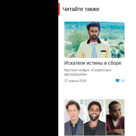
Читайте также
Искатели истины в сборе
Кастинг новых «Секретных
материалов»
27 марта 2026
33