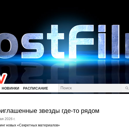
НОВИНКИ
РАСПИСАНИЕ
иглашенные звезды где-то рядом
ая 2026 г.
инг новых «Секретных материалов»