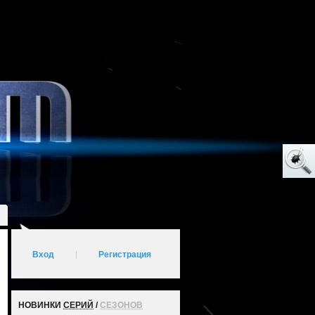
Вход
|
Регистрация
НОВИНКИ
СЕРИЙ
/
СЕЗОНОВ