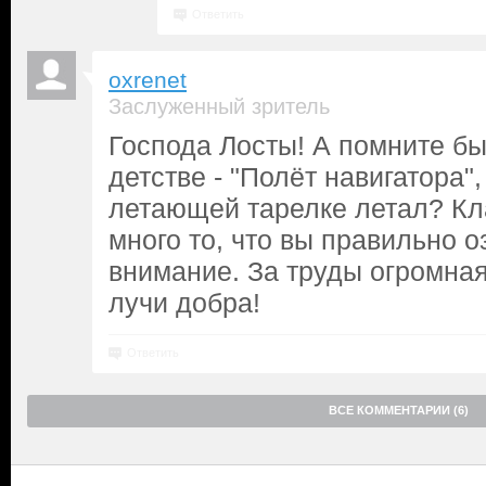
Ответить
oxrenet
Заслуженный зритель
Господа Лосты! А помните б
детстве - "Полёт навигатора",
летающей тарелке летал? Кла
много то, что вы правильно о
внимание. За труды огромная
лучи добра!
Ответить
ВСЕ КОММЕНТАРИИ (6)