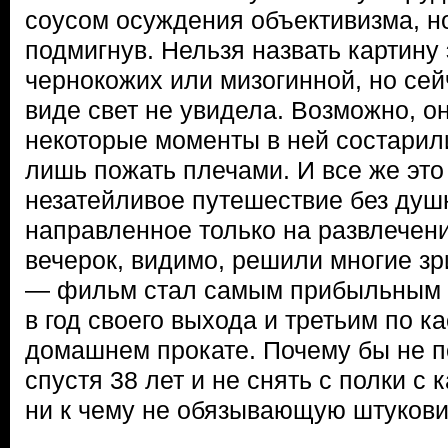
соусом осуждения объективизма, но
подмигнув. Нельзя назвать картин
чернокожих или мизогинной, но сей
виде свет не увидела. Возможно, о
некоторые моменты в ней состарил
лишь пожать плечами. И все же это
незатейливое путешествие без душ
направленное только на развлечени
вечерок, видимо, решили многие зр
— фильм стал самым прибыльным 
в год своего выхода и третьим по к
домашнем прокате. Почему бы не п
спустя 38 лет и не снять с полки с
ни к чему не обязывающую штуков