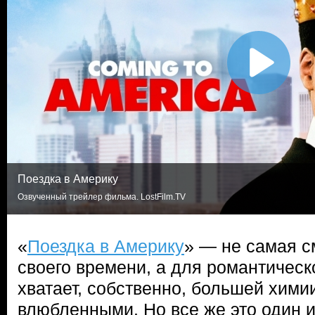
Поездка в Америку
Озвученный трейлер фильма. LostFilm.TV
«
Поездка в Америку
» — не самая 
своего времени, а для романтическ
хватает, собственно, большей хими
влюбленными. Но все же это один 