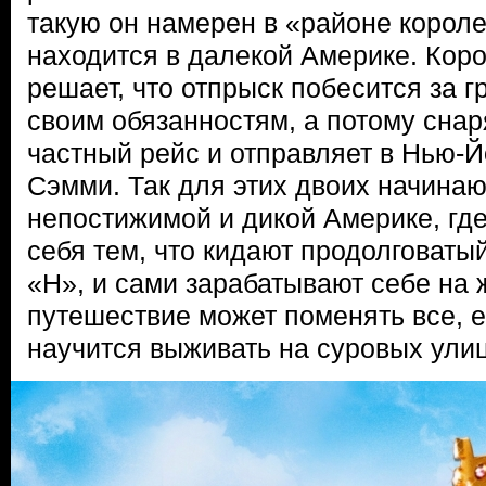
такую он намерен в «районе короле
находится в далекой Америке. Ко
решает, что отпрыск побесится за г
своим обязанностям, а потому сна
частный рейс и отправляет в Нью-Й
Сэмми. Так для этих двоих начина
непостижимой и дикой Америке, гд
себя тем, что кидают продолговаты
«Н», и сами зарабатывают себе на 
путешествие может поменять все, е
научится выживать на суровых улиц