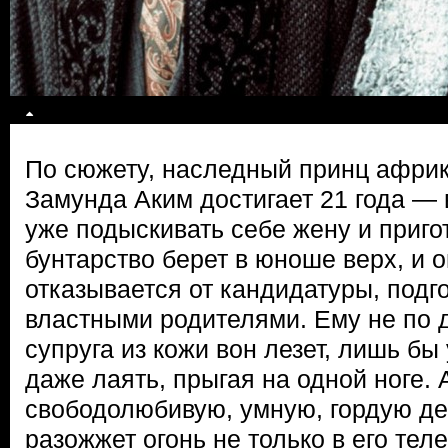
По сюжету, наследный принц афри
Замунда Аким достигает 21 года — 
уже подыскивать себе жену и пригот
бунтарство берет в юноше верх, и 
отказывается от кандидатуры, подг
властными родителями. Ему не по 
супруга из кожи вон лезет, лишь бы 
даже лаять, прыгая на одной ноге.
свободолюбивую, умную, гордую де
разожжет огонь не только в его теле