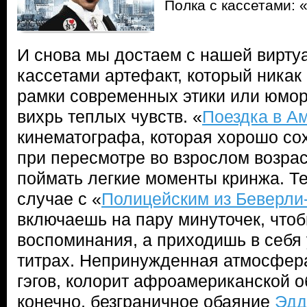
Полка с кассетами: 
И снова мы достаем с нашей вирту
кассетами артефакт, который никак
рамки современных этики или юмор
вихрь теплых чувств. «
Поездка в А
кинематографа, которая хорошо со
при пересмотре во взрослом возра
поймать легкие моменты кринжа. Те
случае с «
Полицейским из Беверли
включаешь на пару минуточек, что
воспоминания, а приходишь в себя
титрах. Непринужденная атмосфер
гэгов, колорит афроамериканской 
конечно, безграничное обаяние
Эдд