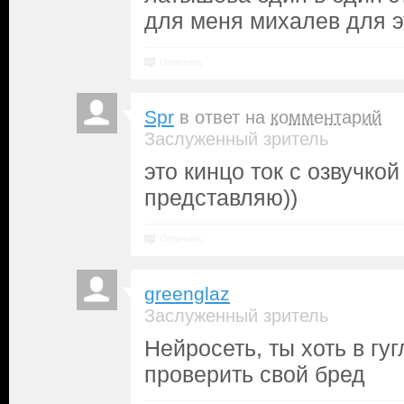
для меня михалев для эт
Ответить
Spr
в ответ на
комментарий
Заслуженный зритель
это кинцо ток с озвучко
представляю))
Ответить
greenglaz
Заслуженный зритель
Нейросеть, ты хоть в гу
проверить свой бред