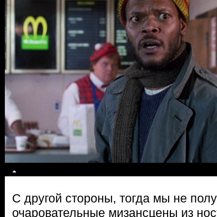
С другой стороны, тогда мы не полу
очаровательные мизансцены из нос