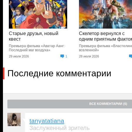
Старые друзья, новый
Скелетор вернулся с
квест
одним приятным факто
Премьера фильма «Аватар Аанг:
Премьера фильма «Властели
Последний маг воздуха»
вселенной»
29 июля 2026
1
28 июля 2026
Последние комментарии
ВСЕ КОММЕНТАРИИ (6)
tanyatatiana
Заслуженный зритель