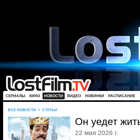
СЕРИАЛЫ
КИНО
НОВОСТИ
ВИДЕО
НОВИНКИ
РАСПИСАНИЕ
ВСЕ НОВОСТИ
СТАТЬИ
Он уедет жит
22 мая 2026 г.