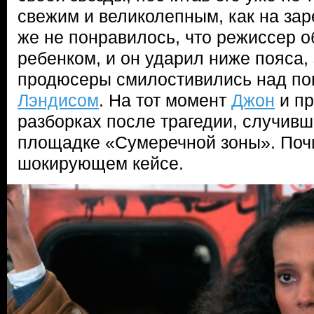
свежим и великолепным, как на зар
же не понравилось, что режиссер о
ребенком, и он ударил ниже пояса, 
продюсеры смилостивились над по
Лэндисом
. На тот момент
Джон
и пр
разборках после трагедии, случив
площадке «Сумеречной зоны». Почи
шокирующем кейсе.