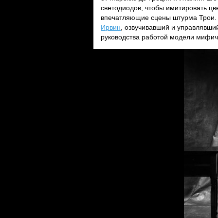
светодиодов, чтобы имитировать цв
впечатляющие сцены штурма Трои. 
Ирвин
, озвучивавший и управлявши
руководства работой модели мифич