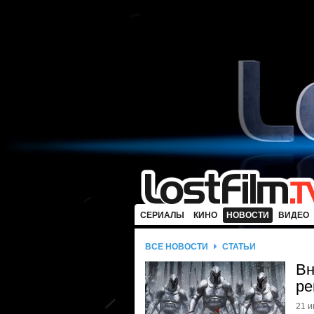
СЕРИАЛЫ
КИНО
НОВОСТИ
ВИДЕО
ВСЕ НОВОСТИ
СТАТЬИ
Вн
ре
21 и