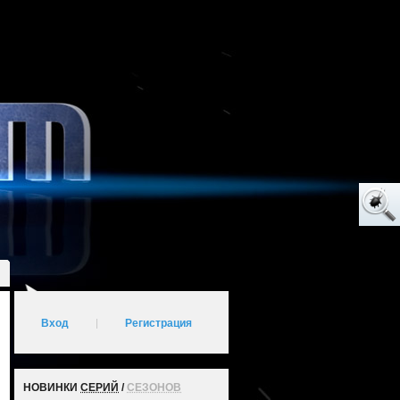
Вход
|
Регистрация
НОВИНКИ
СЕРИЙ
/
СЕЗОНОВ