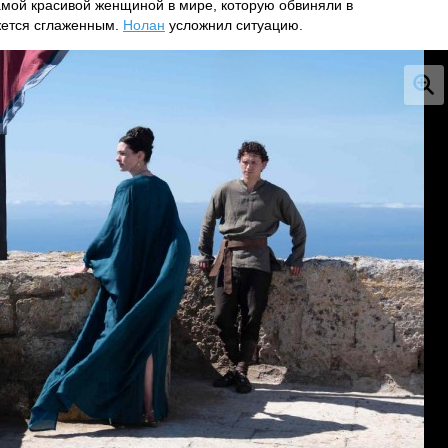
амой красивой женщиной в мире, которую обвиняли в
жется сглаженным.
Нолан
усложнил ситуацию.