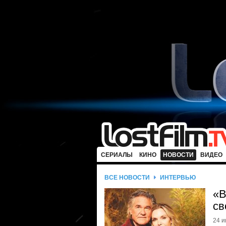
СЕРИАЛЫ
КИНО
НОВОСТИ
ВИДЕО
ВСЕ НОВОСТИ
ИНТЕРВЬЮ
«В
св
24 и