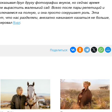
оказывая друг другу фотографии внуков, но сейчас время
е вырастить маленький сад. Всего после пары репетиций и
ключаемся на полную, и она просто сокрушает роль. Эта
лет, что нас разделяли, внезапно начинают казаться не больше,
мировал
Курт
.
Поделиться: