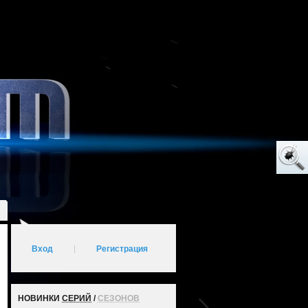
Вход
|
Регистрация
НОВИНКИ
СЕРИЙ
/
СЕЗОНОВ