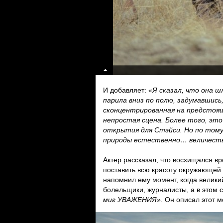
И добавляет:
«Я сказал, что она 
парила вниз по полю, задумавшись
сконцентрированная на предстоящ
непростая сцена. Более того, э
открытия для Стэйси. Но по тому
природы естественно… величест
Актер рассказал, что восхищался 
поставить всю красоту окружающей и
напомнил ему момент, когда великий
болельщики, журналисты, а в этом 
миг УВАЖЕНИЯ»
. Он описал этот м