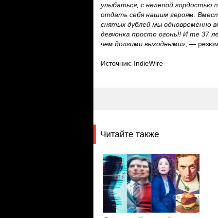
улыбаться, с нелепой гордостью п
отдать себя нашим героям. Вмест
снятых дублей мы одновременно в
девчонка просто огонь!! И те 37 
чем долгими выходными»
, — резю
Источник: IndieWire
Читайте также