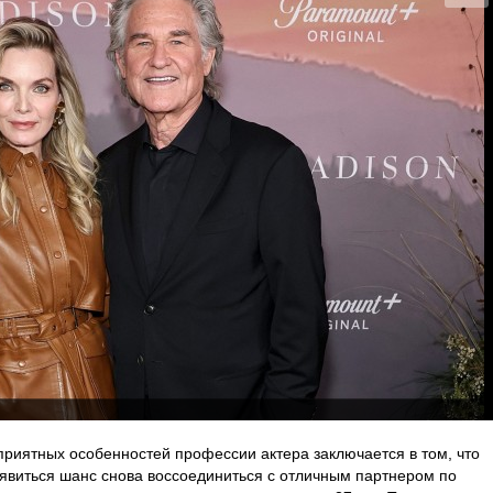
 приятных особенностей профессии актера заключается в том, что
появиться шанс снова воссоединиться с отличным партнером по