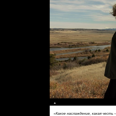
«Какое наслаждение, какая честь