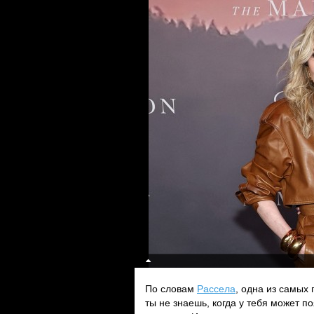
По словам
Рассела
, одна из самых
ты не знаешь, когда у тебя может 