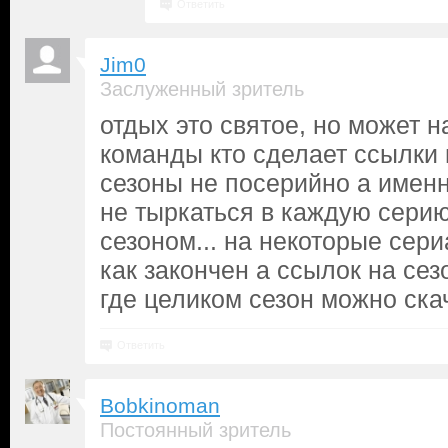
Ответить
Jim0
Заслуженный зритель
отдых это святое, но может н
команды кто сделает ссылки
сезоны не посерийно а именн
не тыркаться в каждую серию
сезоном... на некоторые сер
как закончен а ссылок на сез
где целиком сезон можно скач
Ответить
Bobkinoman
Постоянный зритель