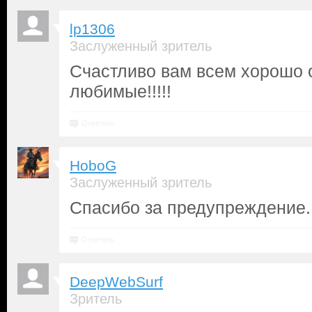
lp1306
Заслуженный зритель
Счастливо вам всем хорошо 
любимые!!!!!
Ответить
HoboG
Заслуженный зритель
Спасибо за предупреждение.
Ответить
DeepWebSurf
Зритель