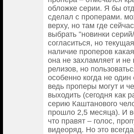
обложке серии. Я бы от
сделал с проперами. мо
верху, но там где сейча
выбрать "новинки серий
согласиться, но текуща
наличие проперов какая
она не захламляет и не 
релизов, но пользоватьс
особенно когда не один
ведь проперы могут и ч
выходить (сегодня как р
серию Каштанового чело
прошло 2,5 месяца). И 
что правят – голос, проп
видеоряд. Но это всегда