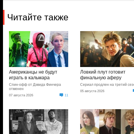
Читайте также
Американцы не будут
Ловкий плут готовит
играть в кальмара
финальную аферу
Спин-офф от Дэвида Финчера
Сериал продлен на третий сез
отменен
05 августа 2026
07 августа 2026
11