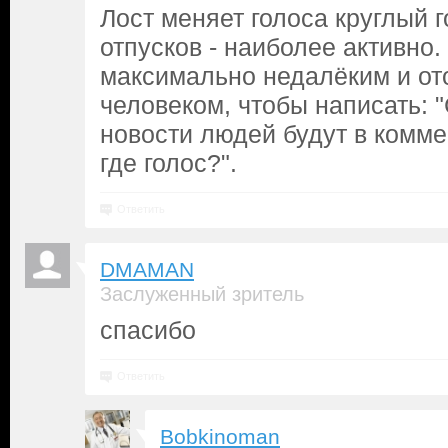
Лост меняет голоса круглый г
отпусков - наиболее активно
максимально недалёким и от
человеком, чтобы написать: 
новости людей будут в комм
где голос?".
Ответить
DMAMAN
Заслуженный зритель
спасибо
Ответить
Bobkinoman