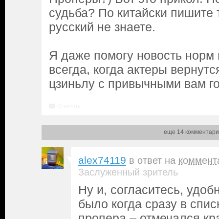
судьба? По китайски пишите т
русский не знаете.
Я даже помогу новость норм 
всегда, когда актеры вернутс
цзиньлу с привычными вам г
Ответить
еще 14 комментари
alex74119
в ответ на
коммент
Заслуженный зритель
Ну и, согласитесь, удоб
было когда сразу в спи
пропера – отмечался к