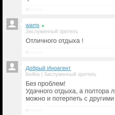
Ответить
warrp
Заслуженный зритель
Отличного отдыха !
Ответить
Добрый Иноагент
|
6o4ka
Заслуженный зритель
Без проблем!
Удачного отдыха, а полтора 
можно и потерпеть с другими
Ответить