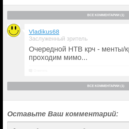
ВСЕ КОММЕНТАРИИ (1)
Vladikus68
Заслуженный зритель
Очередной НТВ крч - менты/к
проходим мимо...
Ответить
ВСЕ КОММЕНТАРИИ (1)
Оставьте Ваш комментарий: