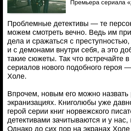
Премьера сериала «
Проблемные детективы — те персо
можем смотреть вечно. Ведь им пр
дела и сражаться с преступностью
и с демонами внутри себя, а это до
такие сюжеты. Так что встречайте в
сериалов нового подобного героя 
Холе.
Впрочем, новым его можно назвать 
экранизациях. Книголюбы уже давн
герой серии книг норвежского писа
детективами зачитываются и у нас, 
Однако до сих пор на экранах Холе 