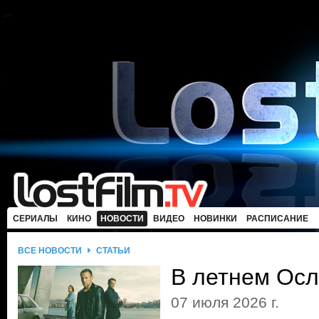
СЕРИАЛЫ
КИНО
НОВОСТИ
ВИДЕО
НОВИНКИ
РАСПИСАНИЕ
ВСЕ НОВОСТИ
СТАТЬИ
В летнем Осл
07 июля 2026 г.