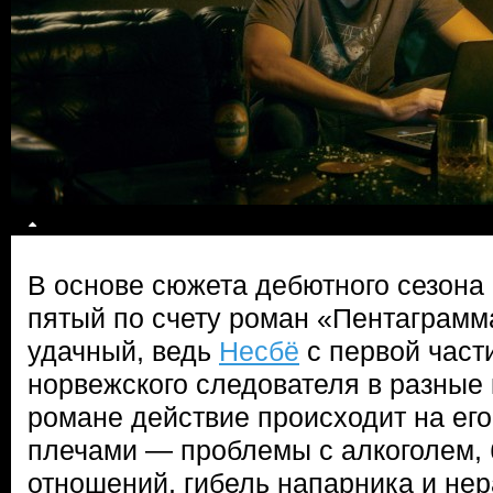
В основе сюжета дебютного сезона
пятый по счету роман «Пентаграмм
удачный, ведь
Несбё
с первой част
норвежского следователя в разные 
романе действие происходит на его
плечами — проблемы с алкоголем, 
отношений, гибель напарника и не