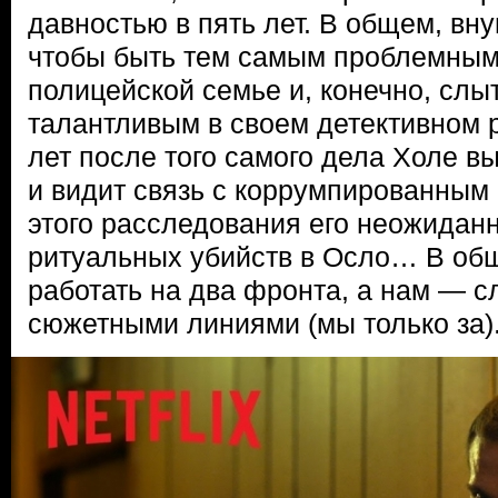
давностью в пять лет. В общем, вн
чтобы быть тем самым проблемным
полицейской семье и, конечно, слы
талантливым в своем детективном 
лет после того самого дела Холе в
и видит связь с коррумпированным 
этого расследования его неожиданн
ритуальных убийств в Осло… В об
работать на два фронта, а нам — с
сюжетными линиями (мы только за)