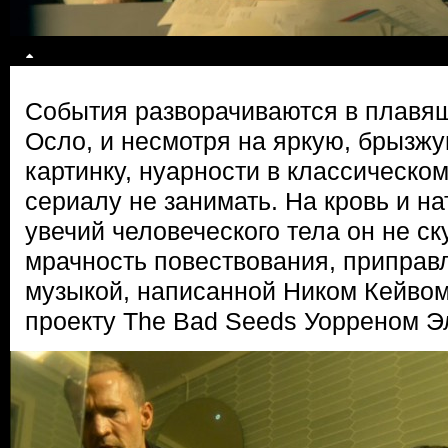
События разворачиваются в плавя
Осло, и несмотря на яркую, брызж
картинку, нуарности в классическо
сериалу не занимать. На кровь и н
увечий человеческого тела он не ск
мрачность повествования, припра
музыкой, написанной Ником Кейвом 
проекту The Bad Seeds Уорреном Э