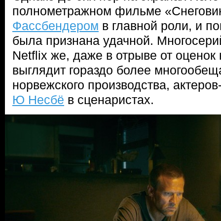
полнометражном фильме «Снегови
Фассбендером
в главной роли, и п
была признана удачной. Многосери
Netflix же, даже в отрыве от оценок
выглядит гораздо более многообещ
норвежского производства, актеров
Ю Несбё
в сценаристах.