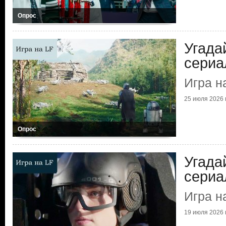
Опрос
Угада
сериа
Игра н
25 июля 2026 г
Опрос
Угада
сериа
Игра н
19 июля 2026 г