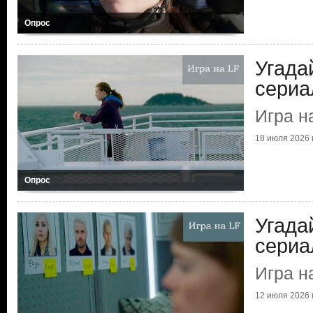
Опрос
Угада
сериа
Игра н
18 июля 2026 г
Опрос
Угада
сериа
Игра н
12 июля 2026 г