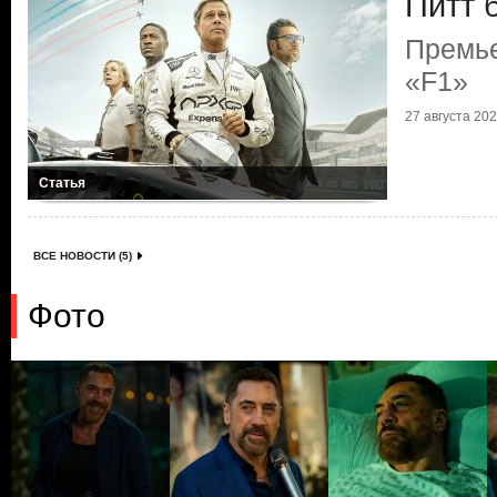
Питт 
Премье
«F1»
27 августа 2025
Статья
ВСЕ НОВОСТИ (5)
Фото