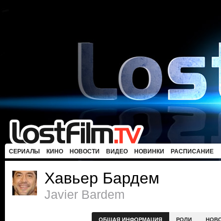
СЕРИАЛЫ
КИНО
НОВОСТИ
ВИДЕО
НОВИНКИ
РАСПИСАНИЕ
Хавьер Бардем
Javier Bardem
ОБЩАЯ ИНФОРМАЦИЯ
РОЛИ
НОВ