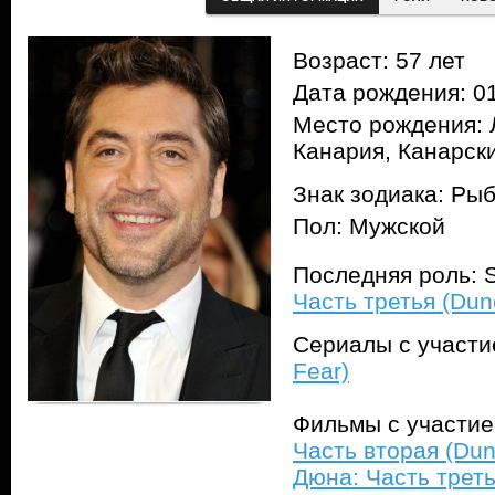
Возраст: 57 лет
Дата рождения: 01
Место рождения: 
Канария, Канарск
Знак зодиака: Ры
Пол: Мужской
Последняя роль: S
Часть третья (Dune
Сериалы с участ
Fear)
Фильмы с участи
Часть вторая (Dun
Дюна: Часть треть