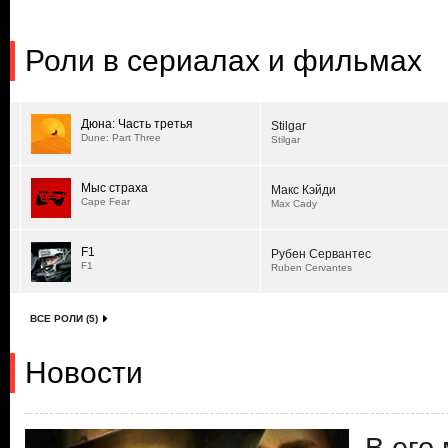
Роли в сериалах и фильмах
Дюна: Часть третья
Stilgar
Dune: Part Three
Stilgar
Мыс страха
Макс Кэйди
Cape Fear
Max Cady
F1
Рубен Сервантес
F1
Ruben Cervantes
ВСЕ РОЛИ (5)
Новости