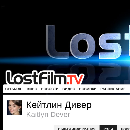
СЕРИАЛЫ
КИНО
НОВОСТИ
ВИДЕО
НОВИНКИ
РАСПИСАНИЕ
Кейтлин Дивер
Kaitlyn Dever
ОБЩАЯ ИНФОРМАЦИЯ
РОЛИ
НОВ