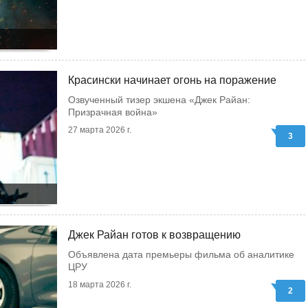
Красински начинает огонь на поражение
Озвученный тизер экшена «Джек Райан:
Призрачная война»
27 марта 2026 г.
3
Джек Райан готов к возвращению
Объявлена дата премьеры фильма об аналитике
ЦРУ
18 марта 2026 г.
2