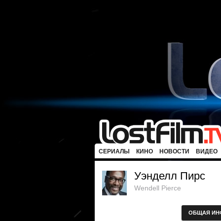
СЕРИАЛЫ
КИНО
НОВОСТИ
ВИДЕО
Уэнделл Пирс
Wendell Pierce
ОБЩАЯ ИН