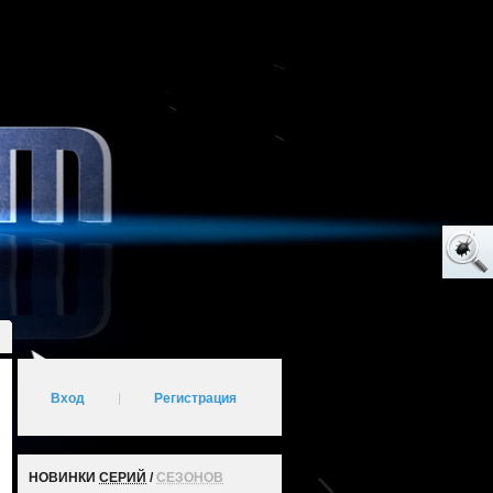
Вход
|
Регистрация
НОВИНКИ
СЕРИЙ
/
СЕЗОНОВ