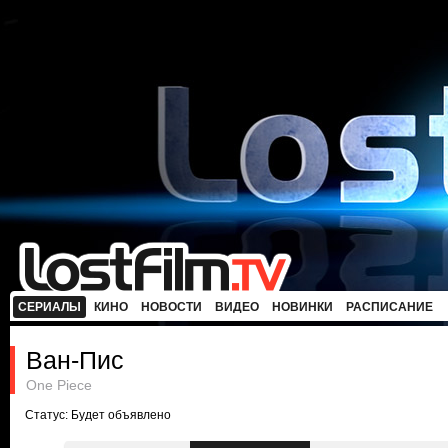
СЕРИАЛЫ
КИНО
НОВОСТИ
ВИДЕО
НОВИНКИ
РАСПИСАНИЕ
Ван-Пис
One Piece
Статус: Будет объявлено