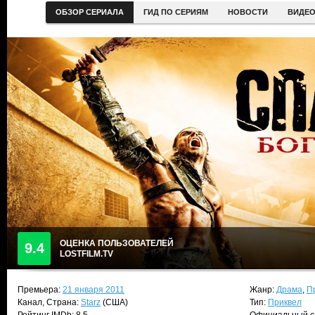
ОБЗОР СЕРИАЛА
ГИД ПО СЕРИЯМ
НОВОСТИ
ВИДЕ
ОЦЕНКА ПОЛЬЗОВАТЕЛЕЙ
9.4
LOSTFILM.TV
Премьера:
21 января 2011
Жанр:
Драма
,
П
Канал, Страна:
Starz
(США)
Тип:
Приквел