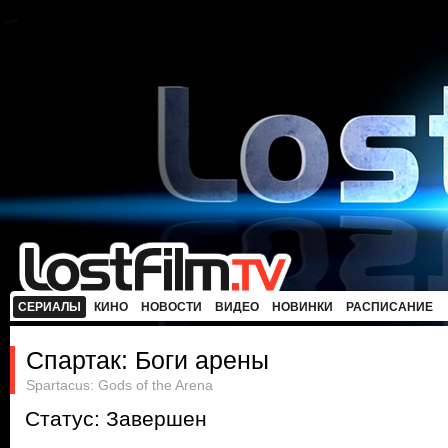
СЕРИАЛЫ
КИНО
НОВОСТИ
ВИДЕО
НОВИНКИ
РАСПИСАНИЕ
Спартак: Боги арены
Spartacus: Gods of the Arena
Статус: Завершен