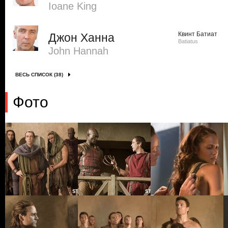
Ioane King
Квинт Батиат
Джон Ханна
Batiatus
John Hannah
ВЕСЬ СПИСОК (38)
Фото