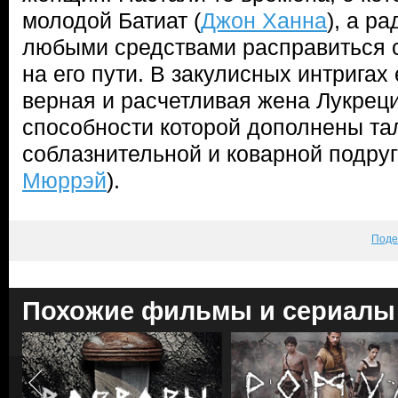
молодой Батиат (
Джон Ханна
), а р
любыми средствами расправиться с
на его пути. В закулисных интригах
верная и расчетливая жена Лукреци
способности которой дополнены та
соблазнительной и коварной подруг
Мюррэй
).
Поде
Похожие фильмы и сериалы