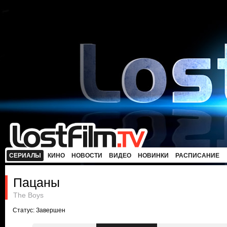
СЕРИАЛЫ
КИНО
НОВОСТИ
ВИДЕО
НОВИНКИ
РАСПИСАНИЕ
Пацаны
The Boys
Статус: Завершен