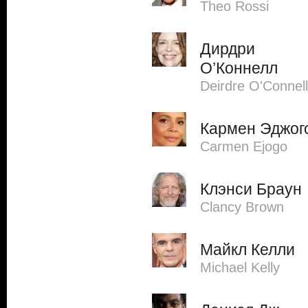
Theo Rossi
Дирдри
О’Коннелл
Deirdre O'Connell
Кармен Эджог
Carmen Ejogo
Клэнси Браун
Clancy Brown
Майкл Келли
Michael Kelly