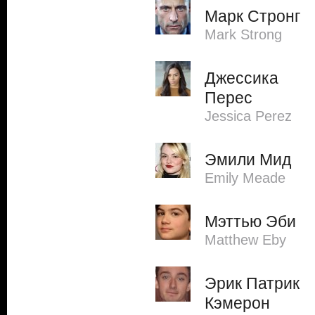
Марк Стронг
Mark Strong
Джессика
Перес
Jessica Perez
Эмили Мид
Emily Meade
Мэттью Эби
Matthew Eby
Эрик Патрик
Кэмерон