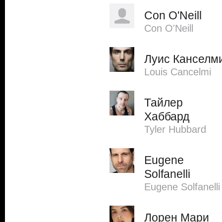
Con O'Neill
Con O'Neill
Луис Канселм
Louis Cancelmi
Тайлер
Хаббард
Tyler Hubbard
Eugene
Solfanelli
Eugene Solfanelli
Лорен Мари