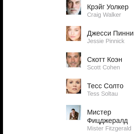
Крэйг Уолкер
Craig Walker
Джесси Пинни
Jessie Pinnick
Скотт Коэн
Scott Cohen
Тесс Солто
Tess Soltau
Мистер
Фицджералд
Mister Fitzgerald