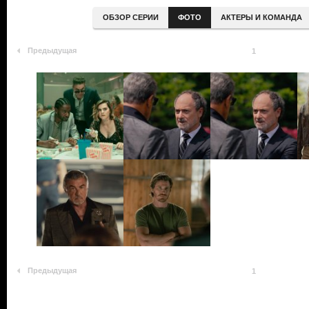
ОБЗОР СЕРИИ
ФОТО
АКТЕРЫ И КОМАНДА
Предыдущая
1
Предыдущая
1