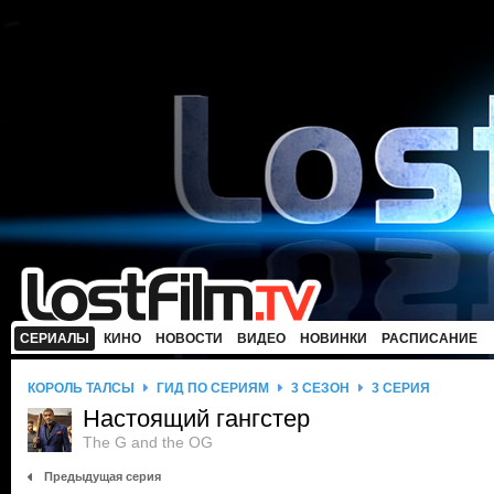
СЕРИАЛЫ
КИНО
НОВОСТИ
ВИДЕО
НОВИНКИ
РАСПИСАНИЕ
КОРОЛЬ ТАЛСЫ
ГИД ПО СЕРИЯМ
3 СЕЗОН
3 СЕРИЯ
Настоящий гангстер
The G and the OG
Предыдущая серия