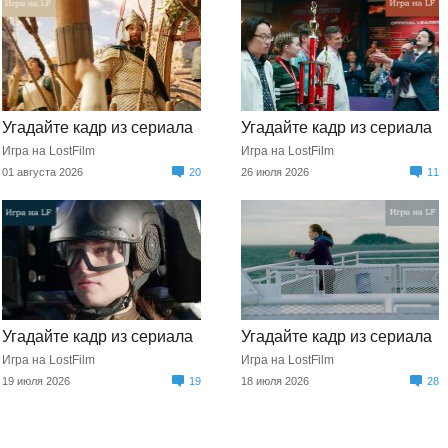
Угадайте кадр из сериала
Угадайте кадр из сериала
Игра на LostFilm
Игра на LostFilm
01 августа 2026
20
26 июля 2026
11
Угадайте кадр из сериала
Угадайте кадр из сериала
Игра на LostFilm
Игра на LostFilm
19 июля 2026
19
18 июля 2026
28