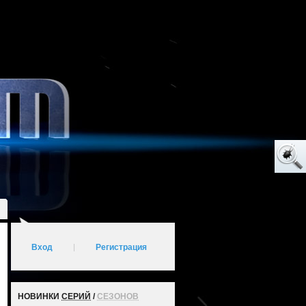
Вход
|
Регистрация
НОВИНКИ
СЕРИЙ
/
СЕЗОНОВ