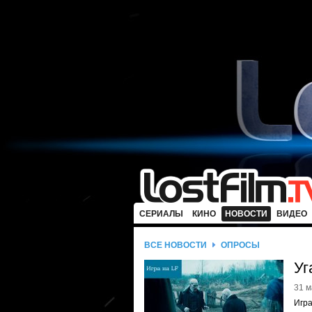
СЕРИАЛЫ
КИНО
НОВОСТИ
ВИДЕО
ВСЕ НОВОСТИ
ОПРОСЫ
Уг
31 м
Игра