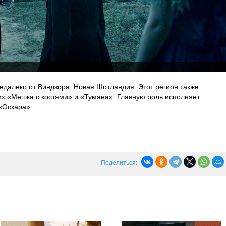
едалеко от Виндзора, Новая Шотландия. Этот регион также
их «Мешка с костями» и «Тумана». Главную роль исполняет
«Оскара».
Поделиться: