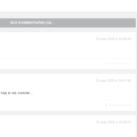
ВСЕ КОММЕНТАРИИ (16)
31 мая 2026 в 13:50:44
|
Пожаловаться
31 мая 2026 в 14:47:41
так и не сняли...
|
Пожаловаться
31 мая 2026 в 15:29:11