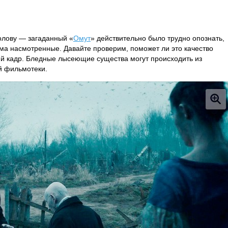
олову — загаданный «
Омут
» действительно было трудно опознать,
ма насмотренные. Давайте проверим, поможет ли это качество
ий кадр. Бледные лысеющие существа могут происходить из
й фильмотеки.