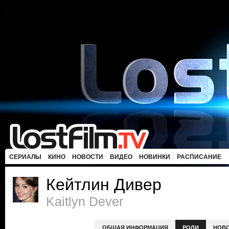
СЕРИАЛЫ
КИНО
НОВОСТИ
ВИДЕО
НОВИНКИ
РАСПИСАНИЕ
Кейтлин Дивер
Kaitlyn Dever
ОБЩАЯ ИНФОРМАЦИЯ
РОЛИ
НОВ