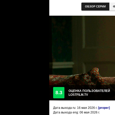
ОБЗОР СЕРИИ
Ф
ОЦЕНКА ПОЛЬЗОВАТЕЛЕЙ
8.3
LOSTFILM.TV
Дата выхода ru:
16 мая 2026
г.
[proper]
Дата выхода eng: 06 мая 2026 г.