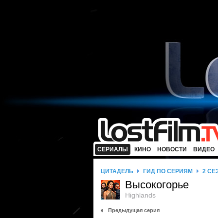
СЕРИАЛЫ
КИНО
НОВОСТИ
ВИДЕО
ЦИТАДЕЛЬ
ГИД ПО СЕРИЯМ
2 СЕ
Высокогорье
Highlands
Предыдущая серия