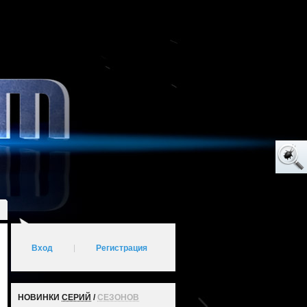
Вход
|
Регистрация
НОВИНКИ
СЕРИЙ
/
СЕЗОНОВ