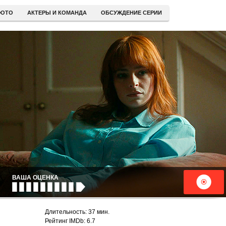
ОТО
АКТЕРЫ И КОМАНДА
ОБСУЖДЕНИЕ СЕРИИ
ВАША ОЦЕНКА
Длительность: 37 мин.
Рейтинг IMDb: 6.7