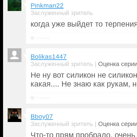
Pinkman22
Заслуженный зритель
когда уже выйдет то терпения
Ответить
Bolikas1447
|
Заслуженный зритель
Оценка серии
Не ну вот силикон не силикон,
какая.... Не знаю как рукам, 
Ответить
Bboy07
|
Заслуженный зритель
Оценка серии
Что-то прям пробрало, очень