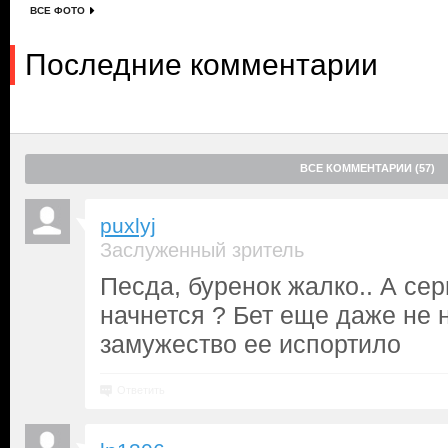
ВСЕ ФОТО
Последние комментарии
ВСЕ КОММЕНТАРИИ (57)
puxlyj
Заслуженный зритель
Песда, буренок жалко.. А сер
начнется ? Бет еще даже не 
замужество ее испортило
Ответить