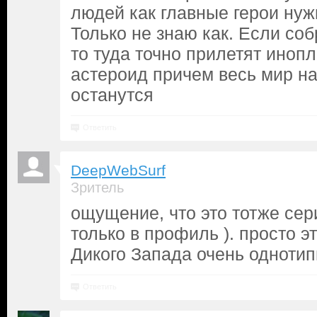
людей как главные герои нуж
Только не знаю как. Если соб
то туда точно прилетят иноп
астероид причем весь мир на
останутся
Ответить
DeepWebSurf
Зритель
ощущение, что это тотже се
только в профиль ). просто э
Дикого Запада очень однотип
Ответить