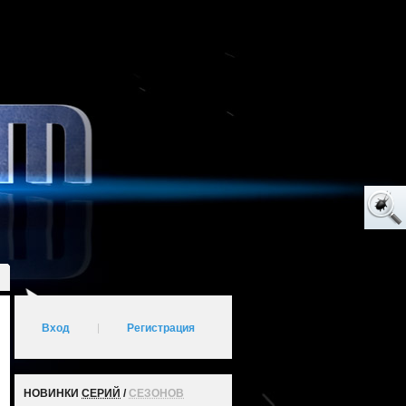
Вход
|
Регистрация
НОВИНКИ
СЕРИЙ
/
СЕЗОНОВ