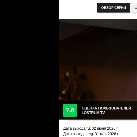
ОБЗОР СЕРИИ
Ф
ОЦЕНКА ПОЛЬЗОВАТЕЛЕЙ
7.8
LOSTFILM.TV
Дата выхода ru:
02 июня 2026
г.
Дата выхода eng: 31 мая 2026 г.