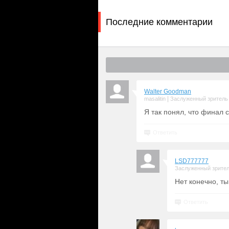
Последние комментарии
Walter Goodman
|
masalitin
Заслуженный зритель
Я так понял, что финал 
Ответить
LSD777777
Заслуженный зрите
Нет конечно, ты
Ответить