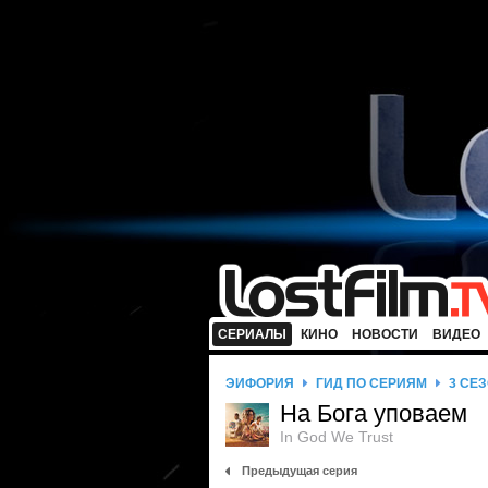
СЕРИАЛЫ
КИНО
НОВОСТИ
ВИДЕО
ЭЙФОРИЯ
ГИД ПО СЕРИЯМ
3 СЕ
На Бога уповаем
In God We Trust
Предыдущая серия