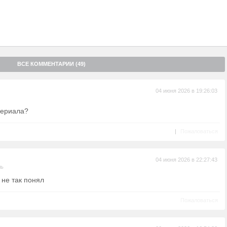
ВСЕ КОММЕНТАРИИ (49)
04 июня 2026 в 19:26:03
сериала?
|
Пожаловаться
04 июня 2026 в 22:27:43
ль
 не так понял
Пожаловаться