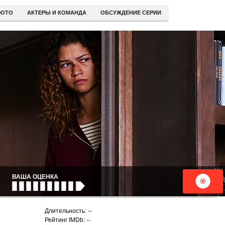
ОТО
АКТЕРЫ И КОМАНДА
ОБСУЖДЕНИЕ СЕРИИ
ВАША ОЦЕНКА
Длительность: --
Рейтинг IMDb: --