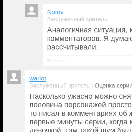
Notov
Заслуженный зритель
Аналогичная ситуация, к
комментаторов. Я думаю
рассчитывали.
Ответить
wariot
|
Заслуженный зритель
Оценка серии
Насколько ужасно можно снят
половина персонажей просто
то писал в комментариях об 
первые минуты серии, когда 
девочкой, там такой шум был