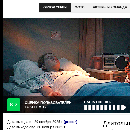
ОБЗОР СЕРИИ
ФОТО
АКТЕРЫ И КОМАНДА
ВАША ОЦЕНКА
ОЦЕНКА ПОЛЬЗОВАТЕЛЕЙ
8.7
LOSTFILM.TV
Дата выхода ru:
29 ноября 2025
г.
[proper]
Длительн
Дата выхода eng: 26 ноября 2025 г.