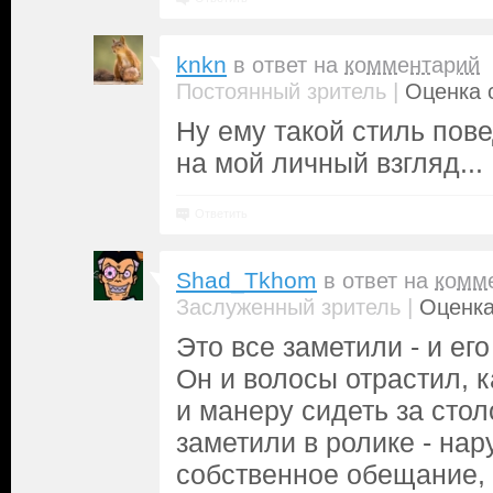
knkn
в ответ на
комментарий
|
Постоянный зритель
Оценка с
Ну ему такой стиль пове
на мой личный взгляд...
Ответить
Shad_Tkhom
в ответ на
комм
|
Заслуженный зритель
Оценка
Это все заметили - и его
Он и волосы отрастил, к
и манеру сидеть за стол
заметили в ролике - на
собственное обещание,