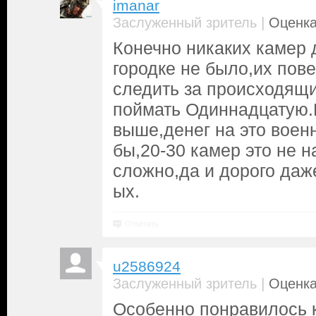
imanar
|
Заслуженный зритель
Оценка
Конечно никаких камер 
городке не было,их пов
следить за происходящи
поймать Одиннадцатую.
выше,денег на это воен
бы,20-30 камер это не н
сложно,да и дорого даж
ых.
Ответить
u2586924
|
Заслуженный зритель
Оценка
Особенно понравилось 