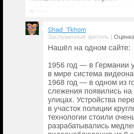
Ответить
Shad_Tkhom
|
Заслуженный зритель
Оценка
Нашёл на одном сайте:
1956 год — в Германии 
в мире система видеона
1968 год — в одном из 
слежения появились на
улицах. Устройства пер
в участок полиции кругл
технологии стоили очень
разрабатывались медле