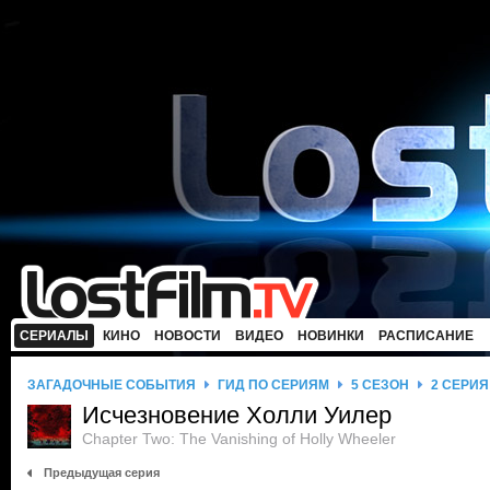
СЕРИАЛЫ
КИНО
НОВОСТИ
ВИДЕО
НОВИНКИ
РАСПИСАНИЕ
ЗАГАДОЧНЫЕ СОБЫТИЯ
ГИД ПО СЕРИЯМ
5 СЕЗОН
2 СЕРИЯ
Исчезновение Холли Уилер
Chapter Two: The Vanishing of Holly Wheeler
Предыдущая серия