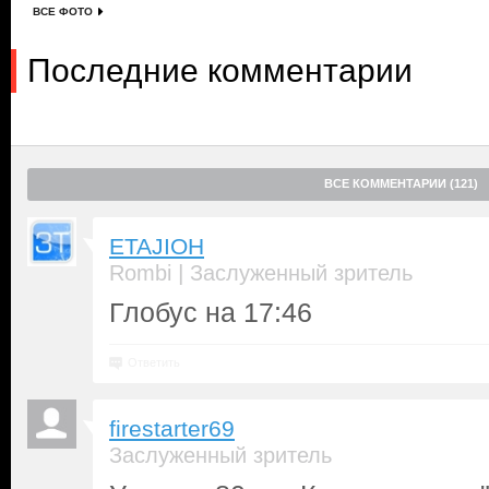
ВСЕ ФОТО
Последние комментарии
ВСЕ КОММЕНТАРИИ (121)
ETAJIOH
|
Rombi
Заслуженный зритель
Глобус на 17:46
Ответить
firestarter69
Заслуженный зритель