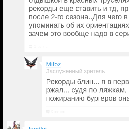
отдышкой в красных труселях
рекорды еще ставить и тд, п
после 2-го сезона..Для чего 
упоминать об их ориентациях,
зачем это вообще надо в сер
Ответить
Mifoz
Заслуженный зритель
Рекорды блин... я в пе
ржал... судя по ляжкам,
пожиранию бургеров она
Ответить