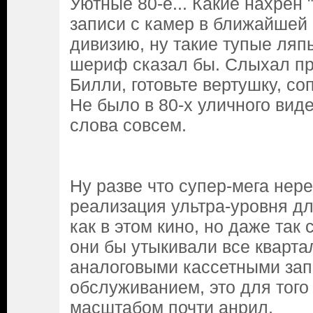
Уютные 80-е... Какие нахрен
записи с камер в ближайшей 
дивизию, ну такие тупые ляпы
шериф сказал бы. Слыхал пр
Билли, готовьте вертушку, с
Не было в 80-х уличного вид
слова совсем.
Ну разве что супер-мега нер
реализация ультра-уровня дл
как в этом кино, но даже так 
они бы утыкивали все кварт
аналоговыми кассетными за
обслуживанием, это для того
масштабом почти анрил.