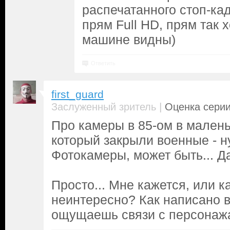
распечатанного стоп-ка
прям Full HD, прям так 
машине видны)
Ответить
first_guard
|
Заслуженный зритель
Оценка серии
Про камеры в 85-ом в малень
который закрыли военные - ну
Фотокамеры, может быть... Д
Просто... Мне кажется, или к
неинтересно? Как написано 
ощущаешь связи с персонаж