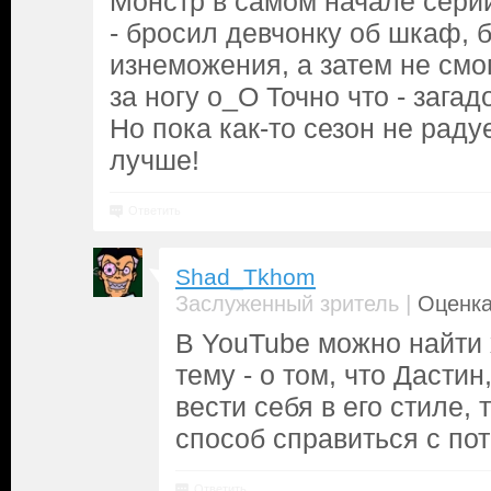
Монстр в самом начале серии
- бросил девчонку об шкаф, 
изнеможения, а затем не смо
за ногу о_О Точно что - загад
Но пока как-то сезон не раду
лучше!
Ответить
Shad_Tkhom
|
Заслуженный зритель
Оценка
В YouTube можно найти
тему - о том, что Дастин
вести себя в его стиле,
способ справиться с пот
Ответить