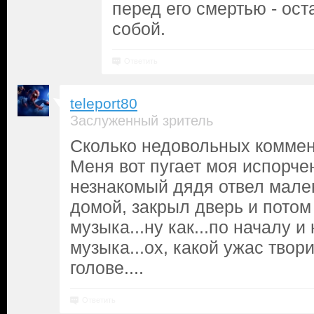
перед его смертью - ос
собой.
Ответить
teleport80
Заслуженный зритель
Сколько недовольных коммен
Меня вот пугает моя испорчен
незнакомый дядя отвел мале
домой, закрыл дверь и потом
музыка...ну как...по началу и
музыка...ох, какой ужас твор
голове....
Ответить