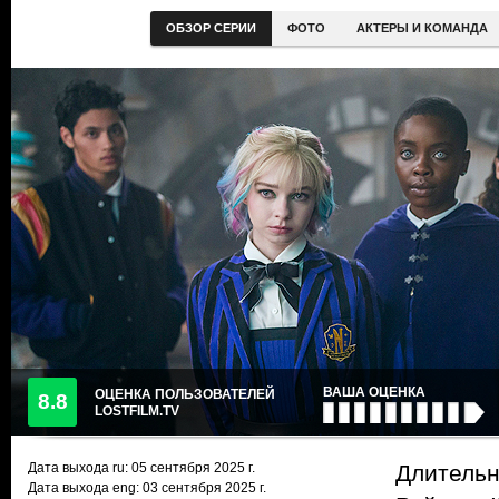
ОБЗОР СЕРИИ
ФОТО
АКТЕРЫ И КОМАНДА
ВАША ОЦЕНКА
ОЦЕНКА ПОЛЬЗОВАТЕЛЕЙ
8.8
LOSTFILM.TV
Дата выхода ru:
05 сентября 2025
г.
Длительн
Дата выхода eng: 03 сентября 2025 г.