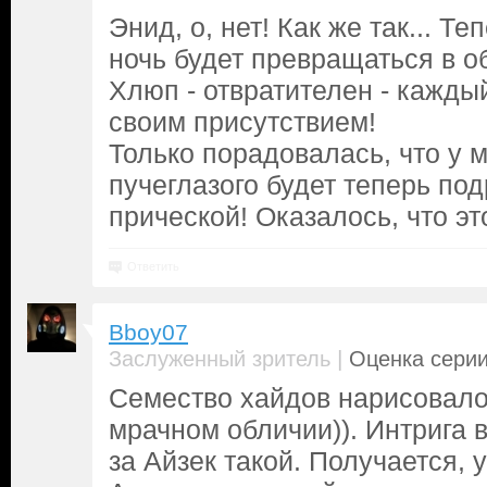
Энид, о, нет! Как же так... Те
ночь будет превращаться в об
Хлюп - отвратителен - кажды
своим присутствием!
Только порадовалась, что у 
пучеглазого будет теперь под
прической! Оказалось, что эт
Ответить
Bboy07
|
Заслуженный зритель
Оценка серии
Семество хайдов нарисовало
мрачном обличии)). Интрига в
за Айзек такой. Получается, 