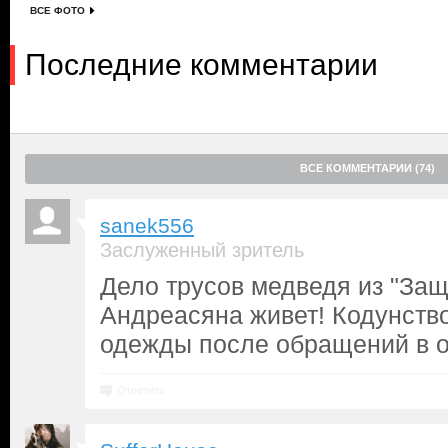
ВСЕ ФОТО
Последние комментарии
ВСЕ КОММЕНТАРИИ (74)
sanek556
Заслуженный зритель
Дело трусов медведя из "Защ
Андреасяна живет! Кодунств
одежды после обращений в о
Ответить