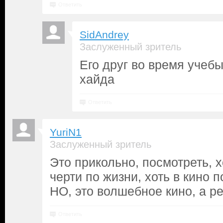
Ответить
SidAndrey
Заслуженный зритель
Его друг во время учебы
хайда
Ответить
YuriN1
Заслуженный зритель
Это прикольно, посмотреть, х
черти по жизни, хоть в кино 
НО, это волшебное кино, а р
Ответить