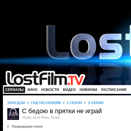
СЕРИАЛЫ
КИНО
НОВОСТИ
ВИДЕО
НОВИНКИ
РАСПИСАНИЕ
УЭНСДЭЙ
ГИД ПО СЕРИЯМ
2 СЕЗОН
5 СЕРИЯ
С бедою в прятки не играй
Hyde and Woe Seek
Предыдущая серия