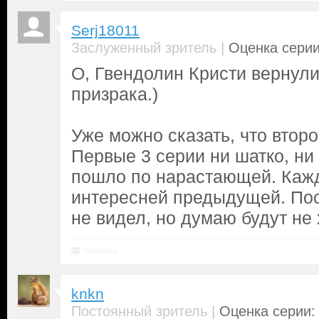
Serj18011
|
Заслуженный зритель
Оценка серии
О, Гвендолин Кристи вернули,
призрака.)
Уже можно сказать, что второ
Первые 3 серии ни шатко, ни 
пошло по нарастающей. Каж
интересней предыдущей. По
не видел, но думаю будут не 
Ответить
knkn
|
Постоянный зритель
Оценка серии: 