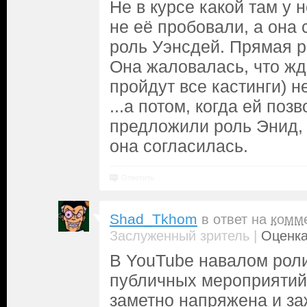
Не в курсе какой там у н
не её пробовали, а она
роль Уэнсдей. Прямая р
Она жаловалась, что жд
пройдут все кастинги) н
...а потом, когда ей позв
предложили роль Энид, а
она согласилась.
Ответить
Shad_Tkhom
в ответ на
комм
|
Заслуженный зритель
Оценка
В YouTube навалом роли
публичных мероприятий
заметно напряжена и за