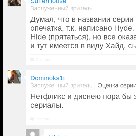
SufferHouse
Заслуженный зритель
Думал, что в названии серии
опечатка, т.к. написано Hyde
Hide (прятаться), но все ока
и тут имеется в виду Хайд, 
Ответить
Dominoks1t
|
Заслуженный зритель
Оценка серии
Нетфликс и диснею пора бы 
сериалы.
Ответить