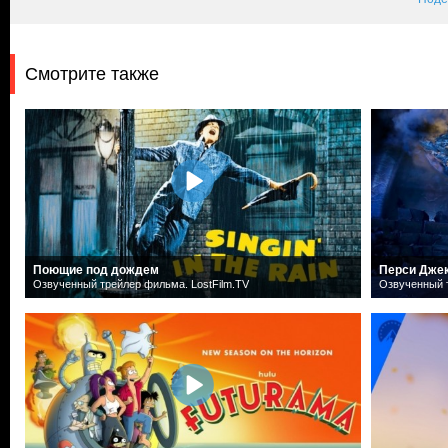
Смотрите также
Поющие под дождем
Перси Дже
Озвученный трейлер фильма. LostFilm.TV
Озвученный т