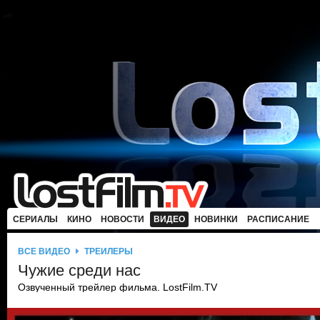
СЕРИАЛЫ
КИНО
НОВОСТИ
ВИДЕО
НОВИНКИ
РАСПИСАНИЕ
ВСЕ ВИДЕО
ТРЕЙЛЕРЫ
Чyжие среди нас
Озвученный трейлер фильма. LostFilm.TV